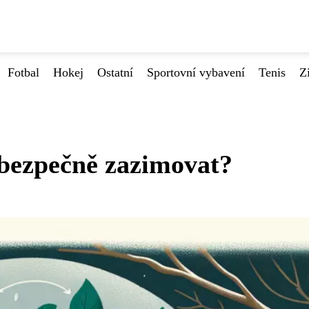
Fotbal
Hokej
Ostatní
Sportovní vybavení
Tenis
Z
 bezpečně zazimovat?