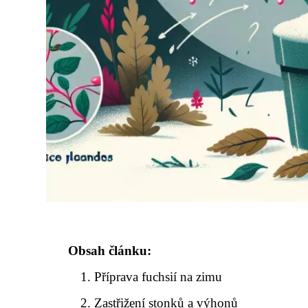
Obsah článku:
Příprava fuchsií na zimu
Zastřižení stonků a výhonů