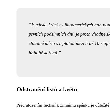
Fuchsie, krásky z jihoamerických hor, pot
prvních podzimních dnů je proto vhodné zkrá
chladné místo s teplotou mezi 5 až 10 stu
hnilobě kořenů.
Odstranění listů a květů
Před uložením fuchsií k zimnímu spánku je důležit