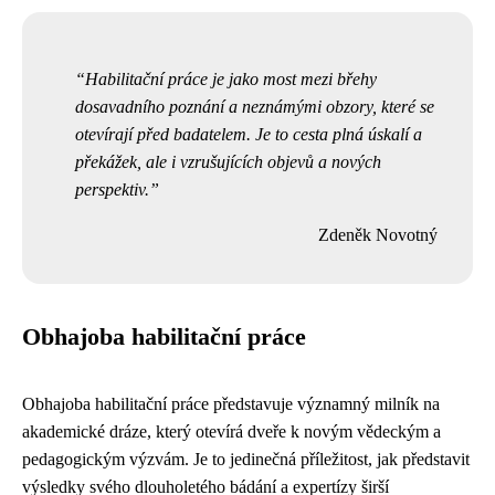
Habilitační práce je jako most mezi břehy
dosavadního poznání a neznámými obzory, které se
otevírají před badatelem. Je to cesta plná úskalí a
překážek, ale i vzrušujících objevů a nových
perspektiv.
Zdeněk Novotný
Obhajoba habilitační práce
Obhajoba habilitační práce představuje významný milník na
akademické dráze, který otevírá dveře k novým vědeckým a
pedagogickým výzvám. Je to jedinečná příležitost, jak představit
výsledky svého dlouholetého bádání a expertízy širší