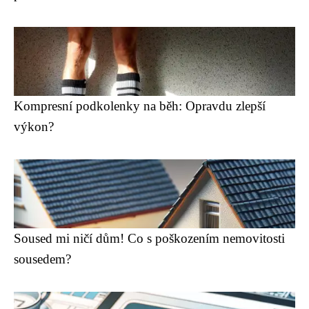
Kompresní podkolenky na běh: Opravdu zlepší
výkon?
Soused mi ničí dům! Co s poškozením nemovitosti
sousedem?