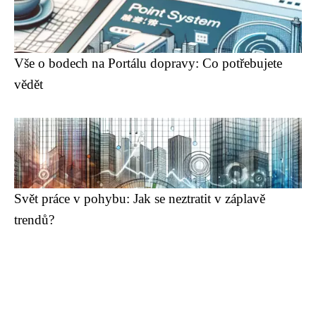
Vše o bodech na Portálu dopravy: Co potřebujete
vědět
Svět práce v pohybu: Jak se neztratit v záplavě
trendů?