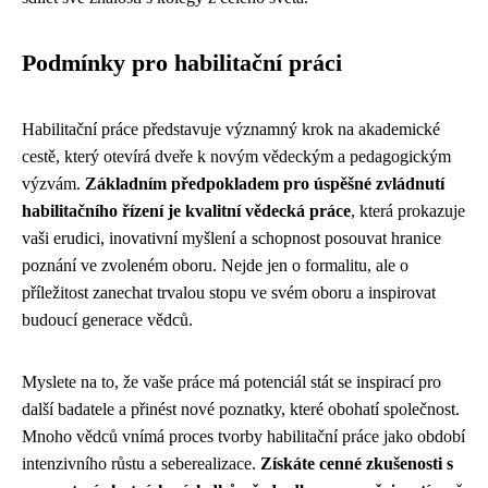
Podmínky pro habilitační práci
Habilitační práce představuje významný krok na akademické
cestě, který otevírá dveře k novým vědeckým a pedagogickým
výzvám.
Základním předpokladem pro úspěšné zvládnutí
habilitačního řízení je kvalitní vědecká práce
, která prokazuje
vaši erudici, inovativní myšlení a schopnost posouvat hranice
poznání ve zvoleném oboru. Nejde jen o formalitu, ale o
příležitost zanechat trvalou stopu ve svém oboru a inspirovat
budoucí generace vědců.
Myslete na to, že vaše práce má potenciál stát se inspirací pro
další badatele a přinést nové poznatky, které obohatí společnost.
Mnoho vědců vnímá proces tvorby habilitační práce jako období
intenzivního růstu a seberealizace.
Získáte cenné zkušenosti s