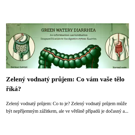
Zelený vodnatý průjem: Co vám vaše tělo
říká?
Zelený vodnatý průjem: Co to je? Zelený vodnatý průjem může
být nepříjemným zážitkem, ale ve většině případů je dočasný a...