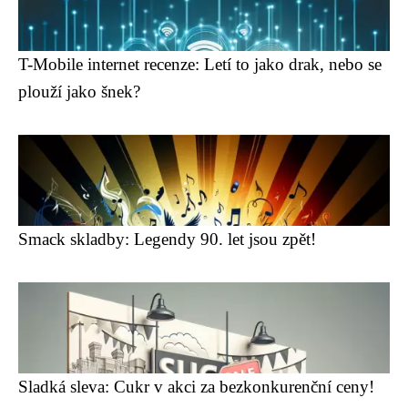
T-Mobile internet recenze: Letí to jako drak, nebo se
plouží jako šnek?
Smack skladby: Legendy 90. let jsou zpět!
Sladká sleva: Cukr v akci za bezkonkurenční ceny!