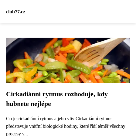
club77.cz
Cirkadiánní rytmus rozhoduje, kdy
hubnete nejlépe
Co je cirkadiánní rytmus a jeho vliv Cirkadiánní rytmus
představuje vnitřní biologické hodiny, které řídí téměř všechny
procesy v...