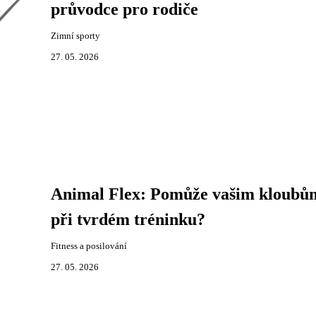
průvodce pro rodiče
Zimní sporty
27. 05. 2026
Animal Flex: Pomůže vašim kloubů
při tvrdém tréninku?
Fitness a posilování
27. 05. 2026