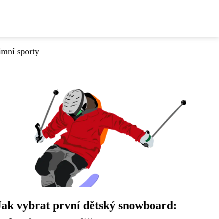
imní sporty
Jak vybrat první dětský snowboard: