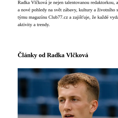
Radka Vlčková je nejen talentovanou redaktorkou, ale
a nové pohledy na svět zábavy, kultury a životního s
týmu magazínu Club77.cz a zajišťuje, že každé vydá
aktivity a trendy.
Články od Radka Vlčková