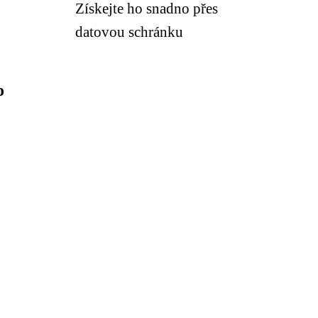
Získejte ho snadno přes
datovou schránku
o