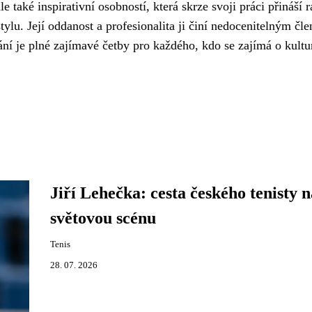
 také inspirativní osobností, která skrze svoji práci přináší r
tylu. Její oddanost a profesionalita ji činí nedocenitelným čl
ní je plné zajímavé četby pro každého, kdo se zajímá o kultu
Jiří Lehečka: cesta českého tenisty n
světovou scénu
Tenis
28. 07. 2026