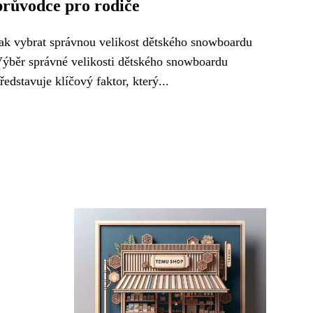
průvodce pro rodiče
ak vybrat správnou velikost dětského snowboardu
ýběr správné velikosti dětského snowboardu
ředstavuje klíčový faktor, který...