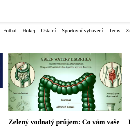
Fotbal
Hokej
Ostatní
Sportovní vybavení
Tenis
Z
Zelený vodnatý průjem: Co vám vaše