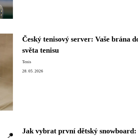
Český tenisový server: Vaše brána d
světa tenisu
Tenis
28. 05. 2026
Jak vybrat první dětský snowboard: