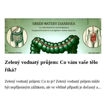
Zelený vodnatý průjem: Co vám vaše tělo
říká?
Zelený vodnatý průjem: Co to je? Zelený vodnatý průjem může
být nepříjemným zážitkem, ale ve většině případů je dočasný a...