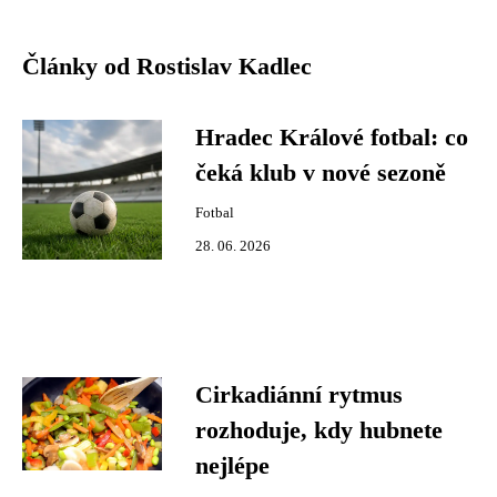
Články od Rostislav Kadlec
Hradec Králové fotbal: co
čeká klub v nové sezoně
Fotbal
28. 06. 2026
Cirkadiánní rytmus
rozhoduje, kdy hubnete
nejlépe