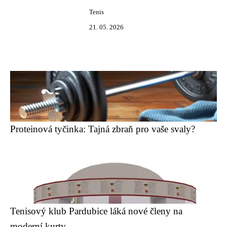
Tenis
21. 05. 2026
Proteinová tyčinka: Tajná zbraň pro vaše svaly?
Tenisový klub Pardubice láká nové členy na
moderní kurty