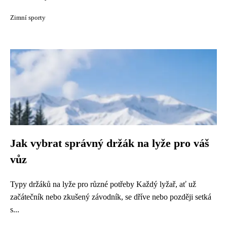
Zimní sporty
Jak vybrat správný držák na lyže pro váš
vůz
Typy držáků na lyže pro různé potřeby Každý lyžař, ať už
začátečník nebo zkušený závodník, se dříve nebo později setká
s...