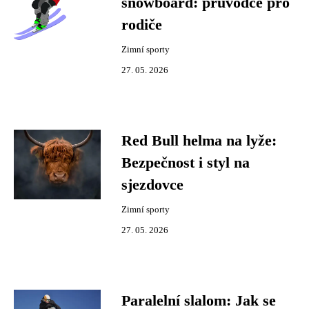
snowboard: průvodce pro
rodiče
Zimní sporty
27. 05. 2026
Red Bull helma na lyže:
Bezpečnost i styl na
sjezdovce
Zimní sporty
27. 05. 2026
Paralelní slalom: Jak se