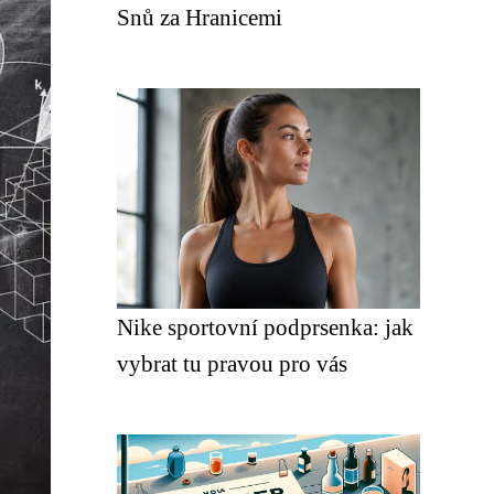
Snů za Hranicemi
Nike sportovní podprsenka: jak
vybrat tu pravou pro vás