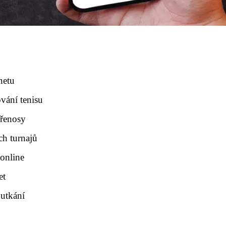
netu
vání tenisu
přenosy
ch turnajů
 online
et
 utkání