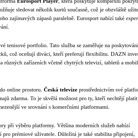
latforma
Eurosport Player
, která poskytuje komplexní pokryt
ožňuje sledovat několik kurtů současně, což je obzvláště užit
oho zajímavých zápasů paralelně. Eurosport nabízí také
exper
vání.
 své tenisové portfolio. Tato služba se zaměřuje na poskytován
, což oceňují diváci, kteří preferují flexibilitu. DAZN inve
a různých zařízeních včetně chytrých televizí, tabletů a mobi
 do online prostoru.
Česká televize
prostřednictvím své platf
jů zdarma. To je skvělá možnost pro ty, kteří nechtějí platit
omezenější ve srovnání s komerčními platformami.
ory při výběru platformy. Většina moderních služeb nabízí
ro prémiové uživatele. Důležitá je také stabilita připojení,