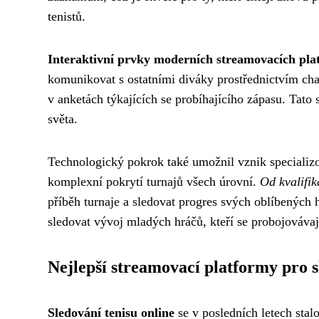
tenistů.
Interaktivní prvky moderních streamovacích pla
komunikovat s ostatními diváky prostřednictvím chat
v anketách týkajících se probíhajícího zápasu. Tato
světa.
Technologický pokrok také umožnil vznik specializ
komplexní pokrytí turnajů všech úrovní.
Od kvalifik
příběh turnaje a sledovat progres svých oblíbených 
sledovat vývoj mladých hráčů, kteří se probojováva
Nejlepší streamovací platformy pro s
Sledování tenisu online
se v posledních letech stal