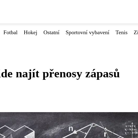
Fotbal
Hokej
Ostatní
Sportovní vybavení
Tenis
Z
Kde najít přenosy zápasů