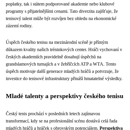
poplatky, tak i státem podporované akademie nebo klubové
programy s přijatelnějšími cenami. Tato diverzita zajišťuje, že
tenisový talent může být rozvíjen bez ohledu na ekonomické
zázemí rodiny.
Úspěch českého tenisu na mezinárodní scéně je přímým
důkazem kvality našich tréninkových center. Hráči vychovaní v
českých akademiích pravidelně dosahují úspěchů na
grandslamových turnajích a v žebříčcích ATP a WTA. Tento
úspěch motivuje další generace mladých hráčů a potvrzuje, že
investice do tenisové infrastruktury přináší hmatatelné výsledky.
Mladé talenty a perspektivy českého tenisu
Český tenis prochází v posledních letech zajímavou
transformací, kdy se na profesionální scénu dostává celá řada
mladých hráčů a hráček s obrovským potenciálem.
Perspektiva