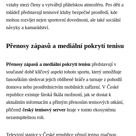
vztahy mezi členy a vytvářejí přátelskou atmosféru. Pro děti a
mládež představují tenisové kluby bezpečné prostředí, kde
mohou rozvíjet nejen sportovní dovednosti, ale také sociální
návyky a kamarádství.
Přenosy zápasů a mediální pokrytí tenisu
Přenosy zápasů a mediální pokrytí tenisu
představují v
současné době klíčový aspekt tohoto sportu, který umožňuje
fanouškům sledovat jejich oblíbené hráče a turnaje z pohodlí
domova nebo prostřednictvím mobilních zařízení. V České
republice existuje široká škála možností, jak se dostat k
aktuálním informacím a přímým přenosům tenisových utkání,
přičemž
český tenisový server
hraje v tomto ekosystému
nezastupitelnou roli.
Televizní stanice v České republice věnují tenisu značnou