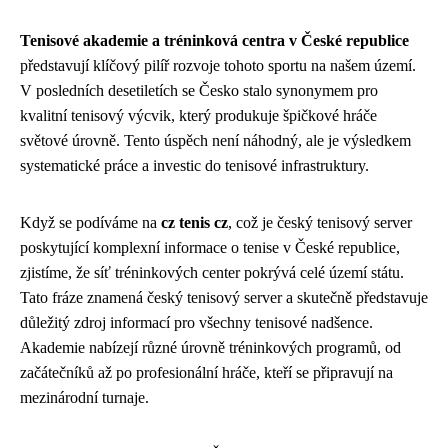
Tenisové akademie a tréninková centra v České republice
představují klíčový pilíř rozvoje tohoto sportu na našem území.
V posledních desetiletích se Česko stalo synonymem pro
kvalitní tenisový výcvik, který produkuje špičkové hráče
světové úrovně. Tento úspěch není náhodný, ale je výsledkem
systematické práce a investic do tenisové infrastruktury.
Když se podíváme na
cz tenis cz
, což je český tenisový server
poskytující komplexní informace o tenise v České republice,
zjistíme, že síť tréninkových center pokrývá celé území státu.
Tato fráze znamená český tenisový server a skutečně představuje
důležitý zdroj informací pro všechny tenisové nadšence.
Akademie nabízejí různé úrovně tréninkových programů, od
začátečníků až po profesionální hráče, kteří se připravují na
mezinárodní turnaje.