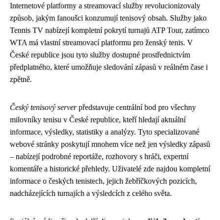
Internetové platformy a streamovací služby revolucionizovaly
způsob, jakým fanoušci konzumují tenisový obsah. Služby jako
Tennis TV nabízejí kompletní pokrytí turnajů ATP Tour, zatímco
WTA má vlastní streamovací platformu pro ženský tenis. V
České republice jsou tyto služby dostupné prostřednictvím
předplatného, které umožňuje sledování zápasů v reálném čase i
zpětně.
Český tenisový server
představuje centrální bod pro všechny
milovníky tenisu v České republice, kteří hledají aktuální
informace, výsledky, statistiky a analýzy. Tyto specializované
webové stránky poskytují mnohem více než jen výsledky zápasů
– nabízejí podrobné reportáže, rozhovory s hráči, expertní
komentáře a historické přehledy. Uživatelé zde najdou kompletní
informace o českých tenistech, jejich žebříčkových pozicích,
nadcházejících turnajích a výsledcích z celého světa.