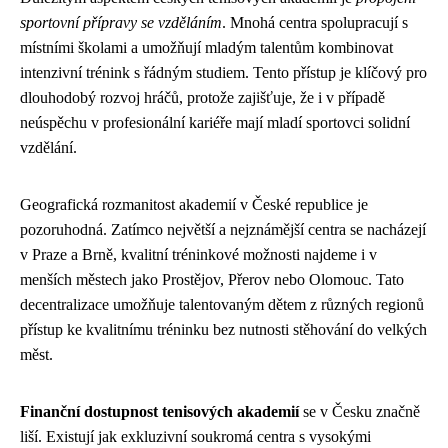
sportovní přípravy se vzděláním
. Mnohá centra spolupracují s
místními školami a umožňují mladým talentům kombinovat
intenzivní trénink s řádným studiem. Tento přístup je klíčový pro
dlouhodobý rozvoj hráčů, protože zajišťuje, že i v případě
neúspěchu v profesionální kariéře mají mladí sportovci solidní
vzdělání.
Geografická rozmanitost akademií v České republice je
pozoruhodná. Zatímco největší a nejznámější centra se nacházejí
v Praze a Brně, kvalitní tréninkové možnosti najdeme i v
menších městech jako Prostějov, Přerov nebo Olomouc. Tato
decentralizace umožňuje talentovaným dětem z různých regionů
přístup ke kvalitnímu tréninku bez nutnosti stěhování do velkých
měst.
Finanční dostupnost tenisových akademií
se v Česku značně
liší. Existují jak exkluzivní soukromá centra s vysokými