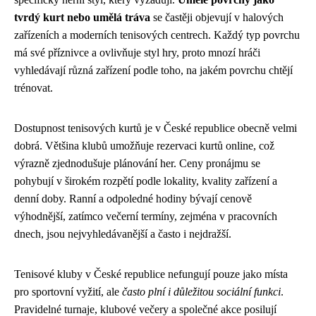
tvrdý kurt nebo umělá tráva
se častěji objevují v halových
zařízeních a moderních tenisových centrech. Každý typ povrchu
má své příznivce a ovlivňuje styl hry, proto mnozí hráči
vyhledávají různá zařízení podle toho, na jakém povrchu chtějí
trénovat.
Dostupnost tenisových kurtů je v České republice obecně velmi
dobrá. Většina klubů umožňuje rezervaci kurtů online, což
výrazně zjednodušuje plánování her. Ceny pronájmu se
pohybují v širokém rozpětí podle lokality, kvality zařízení a
denní doby. Ranní a odpoledné hodiny bývají cenově
výhodnější, zatímco večerní termíny, zejména v pracovních
dnech, jsou nejvyhledávanější a často i nejdražší.
Tenisové kluby v České republice nefungují pouze jako místa
pro sportovní vyžití, ale
často plní i důležitou sociální funkci
.
Pravidelné turnaje, klubové večery a společné akce posilují