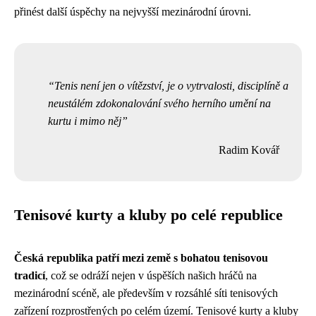
přinést další úspěchy na nejvyšší mezinárodní úrovni.
Tenis není jen o vítězství, je o vytrvalosti, disciplíně a
neustálém zdokonalování svého herního umění na
kurtu i mimo něj
Radim Kovář
Tenisové kurty a kluby po celé republice
Česká republika patří mezi země s bohatou tenisovou
tradicí
, což se odráží nejen v úspěších našich hráčů na
mezinárodní scéně, ale především v rozsáhlé síti tenisových
zařízení rozprostřených po celém území. Tenisové kurty a kluby