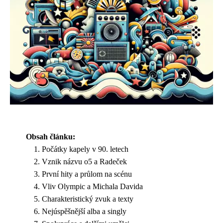
Obsah článku:
Počátky kapely v 90. letech
Vznik názvu o5 a Radeček
První hity a průlom na scénu
Vliv Olympic a Michala Davida
Charakteristický zvuk a texty
Nejúspěšnější alba a singly