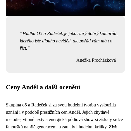
Hudba O5 a Radeček je jako starý dobrý kamarád,
kterého jste dlouho neviděli, ale pořád vám má co
říct.
Anežka Procházková
Ceny Anděl a další ocenění
Skupina o5 a Radeček si za svou hudební tvorbu vysloužila
uznání i v podobě prestižních cen Anděl. Jejich chytlavé
melodie, vtipné texty a energická pódiová show si získaly srdce
fanoušků napříč generacemi a zaujaly i hudební kritiky.
Zisk