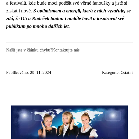
a festivalů, kde bude moci potěšit své věrné fanoušky a jistě si
získat i nové.
S optimismem a energií, která z nich vyzařuje, se
zdá, že O5 a Radeček budou i nadále bavit a inspirovat své
publikum po mnoho dalších let.
Našli jste v článku chybu?
Kontaktujte nás
Publikováno: 29. 11. 2024
Kategorie:
Ostatní