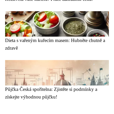
Dieta s vařeným kuřecím masem: Hubněte chutně a
zdravě
Půjčka Česká spořitelna: Zjistěte si podmínky a
získejte výhodnou půjčku!