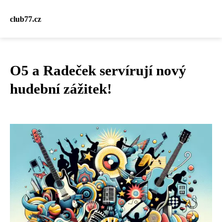
club77.cz
O5 a Radeček servírují nový
hudební zážitek!