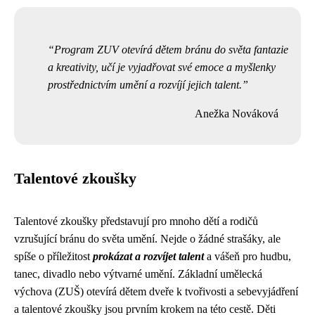
Program ZUV otevírá dětem bránu do světa fantazie
a kreativity, učí je vyjadřovat své emoce a myšlenky
prostřednictvím umění a rozvíjí jejich talent.
Anežka Nováková
Talentové zkoušky
Talentové zkoušky představují pro mnoho dětí a rodičů
vzrušující bránu do světa umění. Nejde o žádné strašáky, ale
spíše o příležitost
prokázat a rozvíjet talent
a vášeň pro hudbu,
tanec, divadlo nebo výtvarné umění. Základní umělecká
výchova (ZUŠ) otevírá dětem dveře k tvořivosti a sebevyjádření
a talentové zkoušky jsou prvním krokem na této cestě. Děti