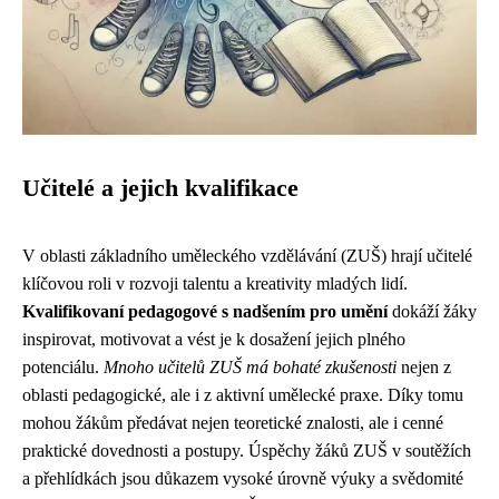
Učitelé a jejich kvalifikace
V oblasti základního uměleckého vzdělávání (ZUŠ) hrají učitelé
klíčovou roli v rozvoji talentu a kreativity mladých lidí.
Kvalifikovaní pedagogové s nadšením pro umění
dokáží žáky
inspirovat, motivovat a vést je k dosažení jejich plného
potenciálu.
Mnoho učitelů ZUŠ má bohaté zkušenosti
nejen z
oblasti pedagogické, ale i z aktivní umělecké praxe. Díky tomu
mohou žákům předávat nejen teoretické znalosti, ale i cenné
praktické dovednosti a postupy. Úspěchy žáků ZUŠ v soutěžích
a přehlídkách jsou důkazem vysoké úrovně výuky a svědomité