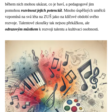
během nich mohou ukázat, co je baví, a pedagogové jim
pomohou
rozvinout jejich potenciál
. Mnoho úspěšných umělců
vzpomíná na svá léta na ZUŠ jako na klíčové období svého
rozvoje. Talentové zkoušky tak nejsou překážkou, ale
odrazovým můstkem
k rozvoji talentu a kultivaci osobnosti.