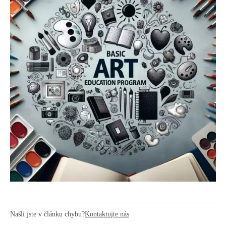
Našli jste v článku chybu?
Kontaktujte nás