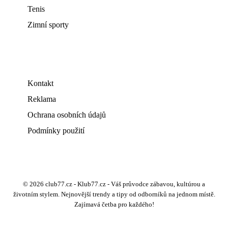
Tenis
Zimní sporty
Kontakt
Reklama
Ochrana osobních údajů
Podmínky použití
© 2026 club77.cz - Klub77.cz - Váš průvodce zábavou, kultúrou a
životním stylem. Nejnovější trendy a tipy od odborníků na jednom místě.
Zajímavá četba pro každého!