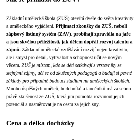
Základní umělecká škola (ZUŠ) otevírá dveře do světa kreativity
a uměleckého vyjádření.
Přijímací zkoušky do ZUŠ, neboli
zápisový listinný systém (ZAV), probíhají zpravidla na jaře
a jsou skvělou příležitostí, jak dětem dopřát rozvoj talentu a
zájmů.
Základní umělecké vzdělávání rozvíjí nejen kreativitu,
ale i smysl pro detail, vytrvalost a schopnost učit se novým
věcem.
ZUŠ je místem, kde se děti setkávají s vrstevníky se
stejnými zájmy, učí se od zkušených pedagogů a budují si pevné
základy pro případné budoucí studium na uměleckých školách.
Mnoho úspěšných umělců, hudebníků a tanečníků má za sebou
právě zkušenost ze ZUŠ, která jim pomohla rozvinout jejich
potenciál a nasměrovat je na cestu za jejich sny.
Cena a délka docházky