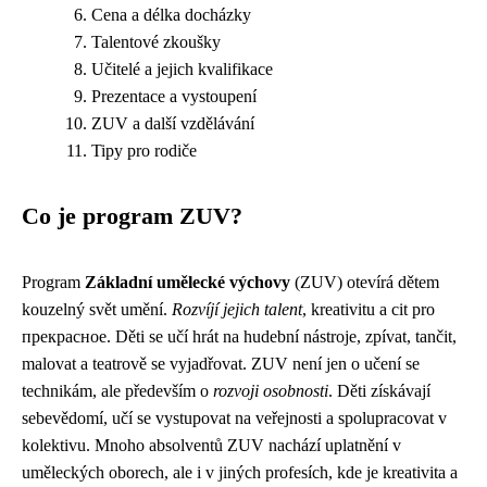
Cena a délka docházky
Talentové zkoušky
Učitelé a jejich kvalifikace
Prezentace a vystoupení
ZUV a další vzdělávání
Tipy pro rodiče
Co je program ZUV?
Program
Základní umělecké výchovy
(ZUV) otevírá dětem
kouzelný svět umění.
Rozvíjí jejich talent
, kreativitu a cit pro
прекрасное. Děti se učí hrát na hudební nástroje, zpívat, tančit,
malovat a teatrově se vyjadřovat. ZUV není jen o učení se
technikám, ale především o
rozvoji osobnosti
. Děti získávají
sebevědomí, učí se vystupovat na veřejnosti a spolupracovat v
kolektivu. Mnoho absolventů ZUV nachází uplatnění v
uměleckých oborech, ale i v jiných profesích, kde je kreativita a