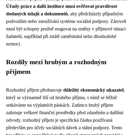
Úřady práce a další instituce musí ověřovat pravdivost
dodaných údajů a dokumentů
, aby předcházely případným
podvodům nebo zneužívání systému sociální podpory. Zároveň
musí být schopny pružně reagovat na změny v příjmové situaci
žadatelů, například při ztrátě zaměstnání nebo dlouhodobé
nemoci.
Rozdíly mezi hrubým a rozhodným
příjmem
Rozhodný příjem představuje
důležitý ekonomický ukazatel
,
který se významně liší od hrubého příjmu, s nímž se běžně
setkáváme na výplatních páskách. Zatímco hrubý příjem
zahrnuje veškeré finanční prostředky před zdaněním a dalšími
odvody, rozhodný příjem je specifická částka používaná
především pro účely sociálních dávek a státní podpory. Tento