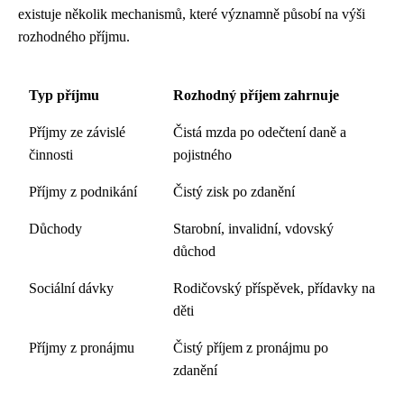
existuje několik mechanismů, které významně působí na výši
rozhodného příjmu.
Typ příjmu
Rozhodný příjem zahrnuje
Příjmy ze závislé
Čistá mzda po odečtení daně a
činnosti
pojistného
Příjmy z podnikání
Čistý zisk po zdanění
Důchody
Starobní, invalidní, vdovský
důchod
Sociální dávky
Rodičovský příspěvek, přídavky na
děti
Příjmy z pronájmu
Čistý příjem z pronájmu po
zdanění