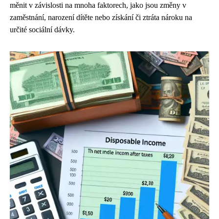
měnit v závislosti na mnoha faktorech, jako jsou změny v
zaměstnání, narození dítěte nebo získání či ztráta nároku na
určité sociální dávky.