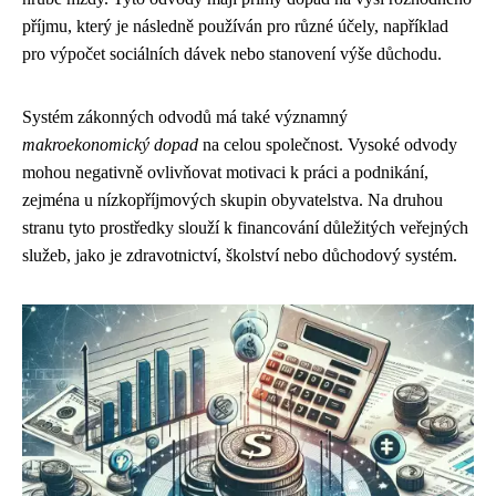
příjmu, který je následně používán pro různé účely, například
pro výpočet sociálních dávek nebo stanovení výše důchodu.
Systém zákonných odvodů má také významný
makroekonomický dopad
na celou společnost. Vysoké odvody
mohou negativně ovlivňovat motivaci k práci a podnikání,
zejména u nízkopříjmových skupin obyvatelstva. Na druhou
stranu tyto prostředky slouží k financování důležitých veřejných
služeb, jako je zdravotnictví, školství nebo důchodový systém.