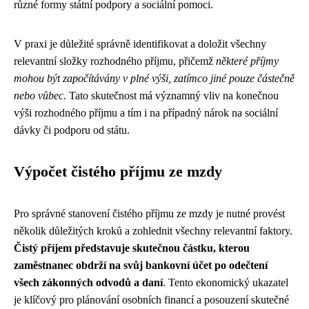
různé formy státní podpory a sociální pomoci.
V praxi je důležité správně identifikovat a doložit všechny
relevantní složky rozhodného příjmu, přičemž
některé příjmy
mohou být započítávány v plné výši, zatímco jiné pouze částečně
nebo vůbec
. Tato skutečnost má významný vliv na konečnou
výši rozhodného příjmu a tím i na případný nárok na sociální
dávky či podporu od státu.
Výpočet čistého příjmu ze mzdy
Pro správné stanovení čistého příjmu ze mzdy je nutné provést
několik důležitých kroků a zohlednit všechny relevantní faktory.
Čistý příjem představuje skutečnou částku, kterou
zaměstnanec obdrží na svůj bankovní účet po odečtení
všech zákonných odvodů a daní
. Tento ekonomický ukazatel
je klíčový pro plánování osobních financí a posouzení skutečné