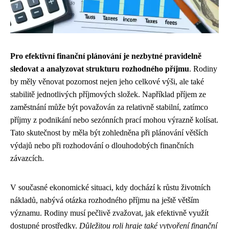
Pro efektivní finanční plánování je nezbytné pravidelně
sledovat a analyzovat strukturu rozhodného příjmu
. Rodiny
by měly věnovat pozornost nejen jeho celkové výši, ale také
stabilitě jednotlivých příjmových složek. Například příjem ze
zaměstnání může být považován za relativně stabilní, zatímco
příjmy z podnikání nebo sezónních prací mohou výrazně kolísat.
Tato skutečnost by měla být zohledněna při plánování větších
výdajů nebo při rozhodování o dlouhodobých finančních
závazcích.
V současné ekonomické situaci, kdy dochází k růstu životních
nákladů, nabývá otázka rozhodného příjmu na ještě větším
významu. Rodiny musí pečlivě zvažovat, jak efektivně využít
dostupné prostředky.
Důležitou roli hraje také vytvoření finanční