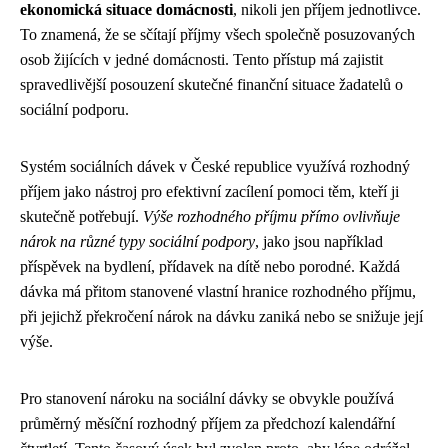
ekonomická situace domácnosti
, nikoli jen příjem jednotlivce.
To znamená, že se sčítají příjmy všech společně posuzovaných
osob žijících v jedné domácnosti. Tento přístup má zajistit
spravedlivější posouzení skutečné finanční situace žadatelů o
sociální podporu.
Systém sociálních dávek v České republice využívá rozhodný
příjem jako nástroj pro efektivní zacílení pomoci těm, kteří ji
skutečně potřebují.
Výše rozhodného příjmu přímo ovlivňuje
nárok na různé typy sociální podpory
, jako jsou například
příspěvek na bydlení, přídavek na dítě nebo porodné. Každá
dávka má přitom stanovené vlastní hranice rozhodného příjmu,
při jejichž překročení nárok na dávku zaniká nebo se snižuje její
výše.
Pro stanovení nároku na sociální dávky se obvykle používá
průměrný měsíční rozhodný příjem za předchozí kalendářní