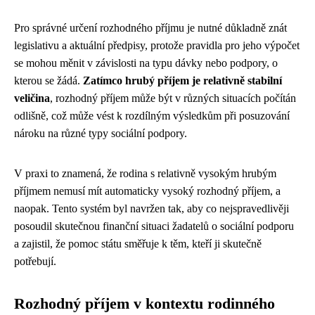
Pro správné určení rozhodného příjmu je nutné důkladně znát
legislativu a aktuální předpisy, protože pravidla pro jeho výpočet
se mohou měnit v závislosti na typu dávky nebo podpory, o
kterou se žádá.
Zatímco hrubý příjem je relativně stabilní
veličina
, rozhodný příjem může být v různých situacích počítán
odlišně, což může vést k rozdílným výsledkům při posuzování
nároku na různé typy sociální podpory.
V praxi to znamená, že rodina s relativně vysokým hrubým
příjmem nemusí mít automaticky vysoký rozhodný příjem, a
naopak. Tento systém byl navržen tak, aby co nejspravedlivěji
posoudil skutečnou finanční situaci žadatelů o sociální podporu
a zajistil, že pomoc státu směřuje k těm, kteří ji skutečně
potřebují.
Rozhodný příjem v kontextu rodinného