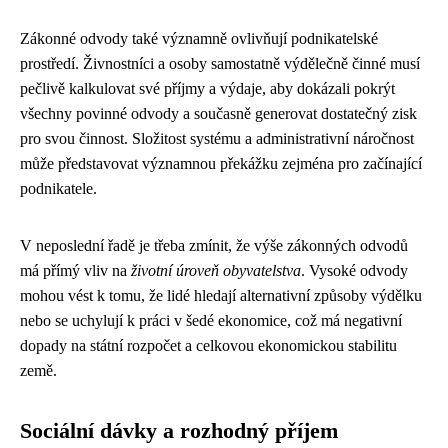
Zákonné odvody také významně ovlivňují podnikatelské
prostředí. Živnostníci a osoby samostatně výdělečně činné musí
pečlivě kalkulovat své příjmy a výdaje, aby dokázali pokrýt
všechny povinné odvody a současně generovat dostatečný zisk
pro svou činnost. Složitost systému a administrativní náročnost
může představovat významnou překážku zejména pro začínající
podnikatele.
V neposlední řadě je třeba zmínit, že výše zákonných odvodů
má přímý vliv na
životní úroveň obyvatelstva
. Vysoké odvody
mohou vést k tomu, že lidé hledají alternativní způsoby výdělku
nebo se uchylují k práci v šedé ekonomice, což má negativní
dopady na státní rozpočet a celkovou ekonomickou stabilitu
země.
Sociální dávky a rozhodný příjem