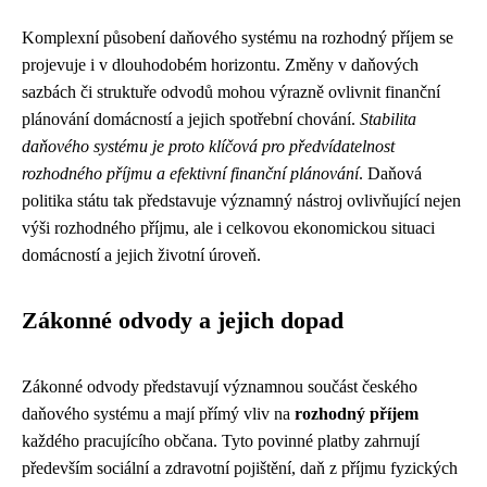
Komplexní působení daňového systému na rozhodný příjem se
projevuje i v dlouhodobém horizontu. Změny v daňových
sazbách či struktuře odvodů mohou výrazně ovlivnit finanční
plánování domácností a jejich spotřební chování.
Stabilita
daňového systému je proto klíčová pro předvídatelnost
rozhodného příjmu a efektivní finanční plánování
. Daňová
politika státu tak představuje významný nástroj ovlivňující nejen
výši rozhodného příjmu, ale i celkovou ekonomickou situaci
domácností a jejich životní úroveň.
Zákonné odvody a jejich dopad
Zákonné odvody představují významnou součást českého
daňového systému a mají přímý vliv na
rozhodný příjem
každého pracujícího občana. Tyto povinné platby zahrnují
především sociální a zdravotní pojištění, daň z příjmu fyzických