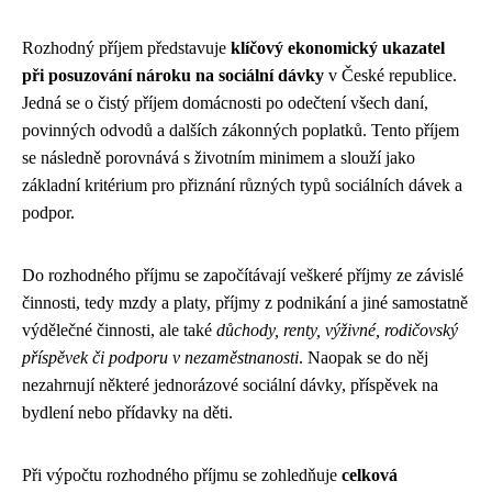
Rozhodný příjem představuje
klíčový ekonomický ukazatel
při posuzování nároku na sociální dávky
v České republice.
Jedná se o čistý příjem domácnosti po odečtení všech daní,
povinných odvodů a dalších zákonných poplatků. Tento příjem
se následně porovnává s životním minimem a slouží jako
základní kritérium pro přiznání různých typů sociálních dávek a
podpor.
Do rozhodného příjmu se započítávají veškeré příjmy ze závislé
činnosti, tedy mzdy a platy, příjmy z podnikání a jiné samostatně
výdělečné činnosti, ale také
důchody, renty, výživné, rodičovský
příspěvek či podporu v nezaměstnanosti
. Naopak se do něj
nezahrnují některé jednorázové sociální dávky, příspěvek na
bydlení nebo přídavky na děti.
Při výpočtu rozhodného příjmu se zohledňuje
celková