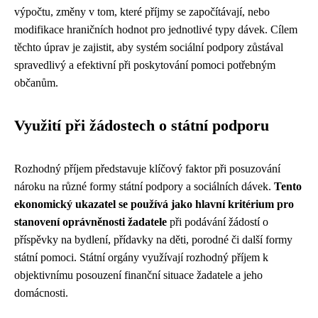
výpočtu, změny v tom, které příjmy se započítávají, nebo
modifikace hraničních hodnot pro jednotlivé typy dávek. Cílem
těchto úprav je zajistit, aby systém sociální podpory zůstával
spravedlivý a efektivní při poskytování pomoci potřebným
občanům.
Využití při žádostech o státní podporu
Rozhodný příjem představuje klíčový faktor při posuzování
nároku na různé formy státní podpory a sociálních dávek.
Tento
ekonomický ukazatel se používá jako hlavní kritérium pro
stanovení oprávněnosti žadatele
při podávání žádostí o
příspěvky na bydlení, přídavky na děti, porodné či další formy
státní pomoci. Státní orgány využívají rozhodný příjem k
objektivnímu posouzení finanční situace žadatele a jeho
domácnosti.