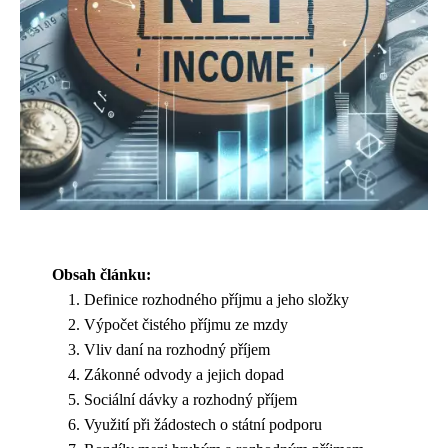
Obsah článku:
Definice rozhodného příjmu a jeho složky
Výpočet čistého příjmu ze mzdy
Vliv daní na rozhodný příjem
Zákonné odvody a jejich dopad
Sociální dávky a rozhodný příjem
Využití při žádostech o státní podporu