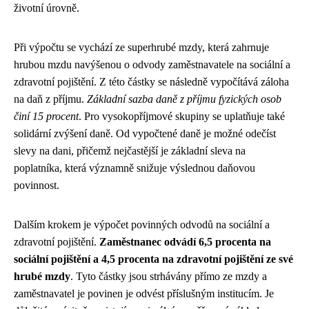
životní úrovně.
Při výpočtu se vychází ze superhrubé mzdy, která zahrnuje
hrubou mzdu navýšenou o odvody zaměstnavatele na sociální a
zdravotní pojištění. Z této částky se následně vypočítává záloha
na daň z příjmu.
Základní sazba daně z příjmu fyzických osob
činí 15 procent
. Pro vysokopříjmové skupiny se uplatňuje také
solidární zvýšení daně. Od vypočtené daně je možné odečíst
slevy na dani, přičemž nejčastější je základní sleva na
poplatníka, která významně snižuje výslednou daňovou
povinnost.
Dalším krokem je výpočet povinných odvodů na sociální a
zdravotní pojištění.
Zaměstnanec odvádí 6,5 procenta na
sociální pojištění a 4,5 procenta na zdravotní pojištění ze své
hrubé mzdy
. Tyto částky jsou strhávány přímo ze mzdy a
zaměstnavatel je povinen je odvést příslušným institucím. Je