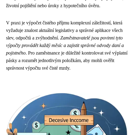
životní pojištění nebo úroky z hypotečního úvěru.
V praxi je výpočet čistého příjmu komplexní záležitostí, která
vyžaduje znalost aktuální legislativy a správné aplikace všech
slev, odpočtů a zvýhodnění.
Zaměstnavatelé jsou povinni tyto
výpočty provádět každý měsíc a zajistit správné odvody daní a
pojistného
. Pro zaměstnance je důležité kontrolovat své výplatní
pásky a rozumět jednotlivým položkám, aby mohli ověřit
správnost výpočtu své čisté mzdy.