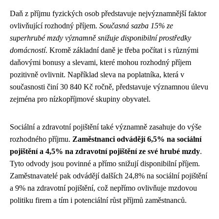
Daň z příjmu fyzických osob představuje nejvýznamnější faktor
ovlivňující rozhodný příjem.
Současná sazba 15% ze
superhrubé mzdy významně snižuje disponibilní prostředky
domácností
. Kromě základní daně je třeba počítat i s různými
daňovými bonusy a slevami, které mohou rozhodný příjem
pozitivně ovlivnit. Například sleva na poplatníka, která v
současnosti činí 30 840 Kč ročně, představuje významnou úlevu
zejména pro nízkopříjmové skupiny obyvatel.
Sociální a zdravotní pojištění také významně zasahuje do výše
rozhodného příjmu.
Zaměstnanci odvádějí 6,5% na sociální
pojištění a 4,5% na zdravotní pojištění ze své hrubé mzdy
.
Tyto odvody jsou povinné a přímo snižují disponibilní příjem.
Zaměstnavatelé pak odvádějí dalších 24,8% na sociální pojištění
a 9% na zdravotní pojištění, což nepřímo ovlivňuje mzdovou
politiku firem a tím i potenciální růst příjmů zaměstnanců.