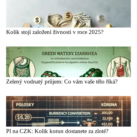
Kolik stojí založení živnosti v roce 2025?
Zelený vodnatý průjem: Co vám vaše tělo říká?
Pl na CZK: Kolik korun dostanete za zloté?