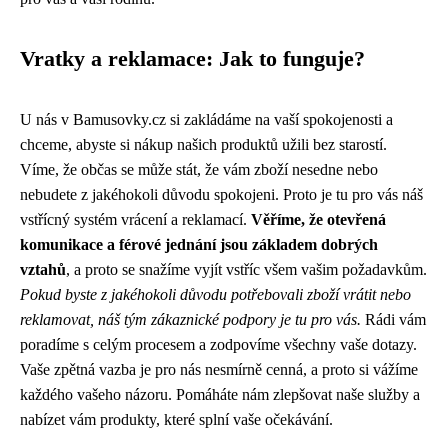
Vratky a reklamace: Jak to funguje?
U nás v Bamusovky.cz si zakládáme na vaší spokojenosti a
chceme, abyste si nákup našich produktů užili bez starostí.
Víme, že občas se může stát, že vám zboží nesedne nebo
nebudete z jakéhokoli důvodu spokojeni. Proto je tu pro vás náš
vstřícný systém vrácení a reklamací.
Věříme, že otevřená
komunikace a férové jednání jsou základem dobrých
vztahů
, a proto se snažíme vyjít vstříc všem vašim požadavkům.
Pokud byste z jakéhokoli důvodu potřebovali zboží vrátit nebo
reklamovat, náš tým zákaznické podpory je tu pro vás.
Rádi vám
poradíme s celým procesem a zodpovíme všechny vaše dotazy.
Vaše zpětná vazba je pro nás nesmírně cenná, a proto si vážíme
každého vašeho názoru. Pomáháte nám zlepšovat naše služby a
nabízet vám produkty, které splní vaše očekávání.