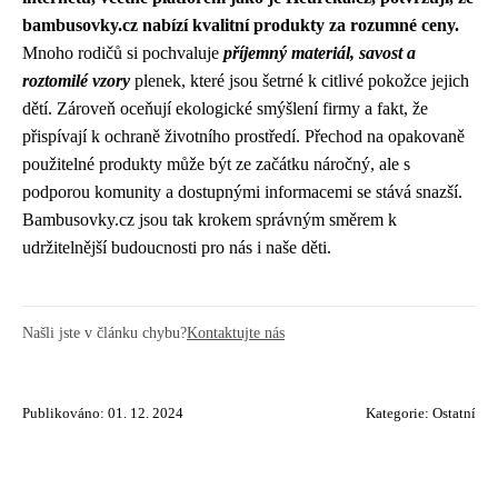
bambusovky.cz nabízí kvalitní produkty za rozumné ceny.
Mnoho rodičů si pochvaluje
příjemný materiál, savost a
roztomilé vzory
plenek, které jsou šetrné k citlivé pokožce jejich
dětí. Zároveň oceňují ekologické smýšlení firmy a fakt, že
přispívají k ochraně životního prostředí. Přechod na opakovaně
použitelné produkty může být ze začátku náročný, ale s
podporou komunity a dostupnými informacemi se stává snazší.
Bambusovky.cz jsou tak krokem správným směrem k
udržitelnější budoucnosti pro nás i naše děti.
Našli jste v článku chybu?
Kontaktujte nás
Publikováno: 01. 12. 2024
Kategorie:
Ostatní