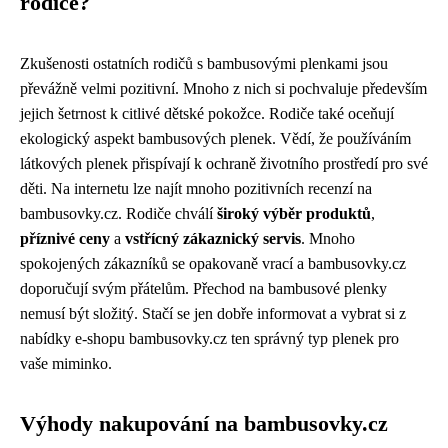
rodiče?
Zkušenosti ostatních rodičů s bambusovými plenkami jsou
převážně velmi pozitivní. Mnoho z nich si pochvaluje především
jejich šetrnost k citlivé dětské pokožce. Rodiče také oceňují
ekologický aspekt bambusových plenek. Vědí, že používáním
látkových plenek přispívají k ochraně životního prostředí pro své
děti. Na internetu lze najít mnoho pozitivních recenzí na
bambusovky.cz. Rodiče chválí
široký výběr produktů
,
příznivé ceny
a
vstřícný zákaznický servis
. Mnoho
spokojených zákazníků se opakovaně vrací a bambusovky.cz
doporučují svým přátelům. Přechod na bambusové plenky
nemusí být složitý. Stačí se jen dobře informovat a vybrat si z
nabídky e-shopu bambusovky.cz ten správný typ plenek pro
vaše miminko.
Výhody nakupování na bambusovky.cz