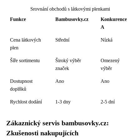
Srovnání obchodů s látkovými plenkami
Funkce
Bambusovky.cz
Konkurence
A
Cena látkových
Střední
Nízká
plen
Šíře sortimentu
Široký výběr
Omezený
značek
výběr
Dostupnost
Ano
Ano
doplňků
Rychlost dodání
1-3 dny
2-5 dní
Zákaznický servis bambusovky.cz:
Zkušenosti nakupujících