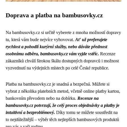
Doprava a platba na bambusovky.cz
Na bambusovky.cz si určitě vyberete z mnoha možností dopravy
tu, která vám bude nejvíce vyhovovat.
Ať už preferujete
rychlost a pohodlí kurýrní služby, nebo dáváte přednost
osobnímu odběru, bambusovky.cz vám vyjde vstříc.
Recenze
zákazníků chválí širokou škálu dostupných dopravců i možnost
vyzvednutí na výdejních místech po celé České republice.
Platba na bambusovky.cz je snadná a bezpečná. Můžete si
vybrat z několika platebních metod, včetně online platby kartou,
bankovním převodem nebo na dobírku.
Recenze na
bambusovky.cz potvrzují, že celý proces objednávky a platby je
intuitivní a bezproblémový.
Díky tomu se můžete soustředit na
to nejdůležitější – výběr těch nejlepších bambusových produktů
pro vás a vaši rodinu.