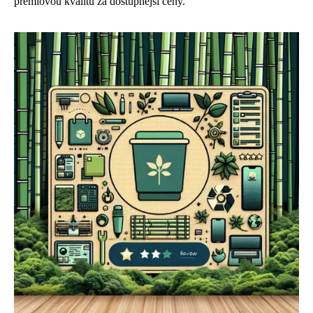
prémiovou kvalitu za dostupnější ceny.