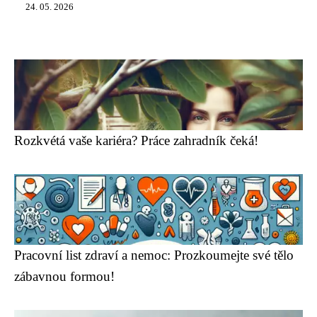
24. 05. 2026
Rozkvétá vaše kariéra? Práce zahradník čeká!
Pracovní list zdraví a nemoc: Prozkoumejte své tělo
zábavnou formou!