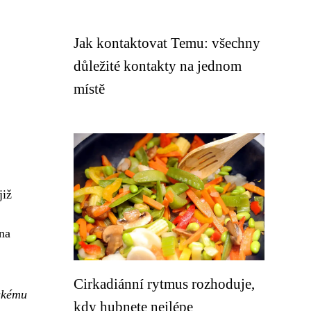
Jak kontaktovat Temu: všechny
důležité kontakty na jednom
místě
již
 na
Cirkadiánní rytmus rozhoduje,
tskému
kdy hubnete nejlépe