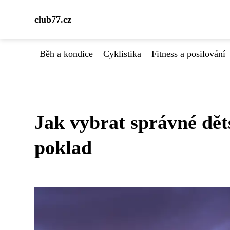
club77.cz
Běh a kondice
Cyklistika
Fitness a posilování
Jak vybrat správné dět
poklad