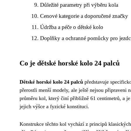
Důležité parametry při výběru kola
Cenové kategorie a doporučené značky
Údržba a péče o dětské kolo
Doplňky a ochranné pomůcky pro jezdc
Co je dětské horské kolo 24 palců
Dětské horské kolo 24 palců
představuje specificko
přerostli menší modely, ale ještě nejsou připraveni 
průměru kol, který činí přibližně 61 centimetrů, a je
jejich výšce a fyzické konstituci.
Konstrukce těchto kol vychází z principů klasickýc