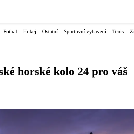
Fotbal
Hokej
Ostatní
Sportovní vybavení
Tenis
Z
ské horské kolo 24 pro váš