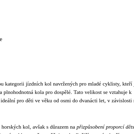
e
u kategorii jízdních kol navržených pro mladé cyklisty, kteří 
na plnohodnotná kola pro dospělé. Tato velikost se vztahuje k
 ideální pro děti ve věku od osmi do dvanácti let, v závislosti
h horských kol, avšak s důrazem na
přizpůsobení proporcí dě