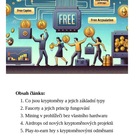
Obsah článku:
Co jsou kryptoměny a jejich základní typy
Faucety a jejich princip fungování
Mining v prohlížeči bez vlastního hardwaru
Airdrops od nových kryptoměnových projektů
Play-to-earn hry s kryptoměnovými odměnami