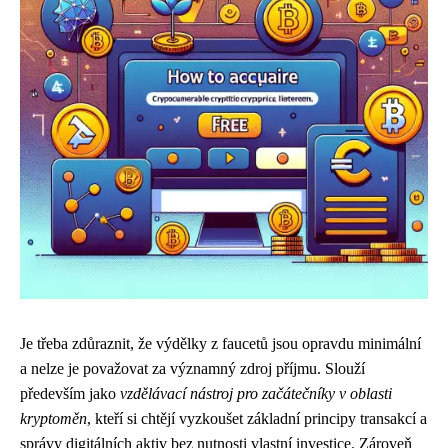
Je třeba zdůraznit, že výdělky z faucetů jsou opravdu minimální
a nelze je považovat za významný zdroj příjmu. Slouží
především jako
vzdělávací nástroj pro začátečníky v oblasti
kryptoměn
, kteří si chtějí vyzkoušet základní principy transakcí a
správy digitálních aktiv bez nutnosti vlastní investice. Zároveň