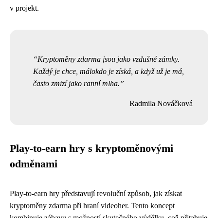
v projekt.
Kryptoměny zdarma jsou jako vzdušné zámky.
Každý je chce, málokdo je získá, a když už je má,
často zmizí jako ranní mlha.
Radmila Nováčková
Play-to-earn hry s kryptoměnovými
odměnami
Play-to-earn hry představují revoluční způsob, jak získat
kryptoměny zdarma při hraní videoher. Tento koncept
kombinuje zábavu s možností skutečného výdělku, což přitahuje