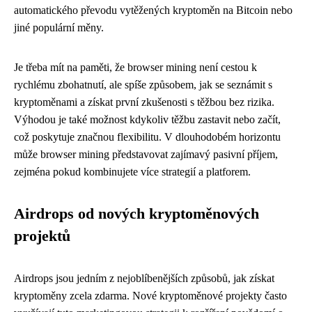
automatického převodu vytěžených kryptoměn na Bitcoin nebo
jiné populární měny.
Je třeba mít na paměti, že browser mining není cestou k
rychlému zbohatnutí, ale spíše způsobem, jak se seznámit s
kryptoměnami a získat první zkušenosti s těžbou bez rizika.
Výhodou je také možnost kdykoliv těžbu zastavit nebo začít,
což poskytuje značnou flexibilitu. V dlouhodobém horizontu
může browser mining představovat zajímavý pasivní příjem,
zejména pokud kombinujete více strategií a platforem.
Airdrops od nových kryptoměnových
projektů
Airdrops jsou jedním z nejoblíbenějších způsobů, jak získat
kryptoměny zcela zdarma. Nové kryptoměnové projekty často