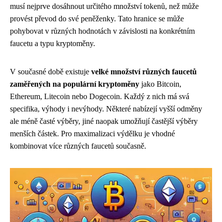
musí nejprve dosáhnout určitého množství tokenů, než může
provést převod do své peněženky. Tato hranice se může
pohybovat v různých hodnotách v závislosti na konkrétním
faucetu a typu kryptoměny.
V současné době existuje
velké množství různých faucetů
zaměřených na populární kryptoměny
jako Bitcoin,
Ethereum, Litecoin nebo Dogecoin. Každý z nich má svá
specifika, výhody i nevýhody. Některé nabízejí vyšší odměny
ale méně časté výběry, jiné naopak umožňují častější výběry
menších částek. Pro maximalizaci výdělku je vhodné
kombinovat více různých faucetů současně.