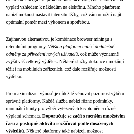
vyplatí vzhledem k nákladům na elektřinu. Mnoho platforem
nabízí možnost nastavit intenzitu těžby, což vám umožní najít
optimální poměr mezi výkonem a spotřebou.
Zajímavou alternativou je kombinace browser miningu s
referalními programy.
Většina platforem nabízí dodatečné
odměny za přivedení nových uživatelů
, což může významně
zvýšit váš celkový výdělek. Některé služby dokonce umožňují
těžit i na mobilních zařízeních, což dále rozšiřuje možnosti
výdělku.
Pro maximalizaci výnosů je důležité věnovat pozornost výběru
správné platformy. Každá služba nabízí různé podmínky,
minimální limity pro výběr vytěžených kryptoměn a různé
výplatní schémata.
Doporučuje se začít s menším množstvím
času a postupně aktivitu rozšiřovat podle dosažených
výsledků
. Některé platformy také nabízejí možnost