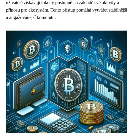
uživatelé získávají tokeny postupně na základě své aktivity a
přínosu pro ekosystém. Tento přístup pomáhá vytvářet stabilnější
a angažovanější komunitu.