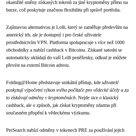
okamžité směny získaných tokenů za jiné kryptoměny přímo na
burze, což poskytuje značnou flexibilitu při správě portfolia.
Zajímavou alternativou je Lolli, který se zaměřuje především na
americký trh, ale je dostupný i pro české uživatele
prostřednictvím VPN. Platforma spolupracuje s více než 1000
obchodníky a nabízí cashback v Bitcoinu. Získané satoshi se
automaticky ukládají do vaší Lolli peněženky, odkud je můžete
převést na externí Bitcoin adresu.
Folding@Home představuje unikátní přístup, kde
uživatelé
poskytují výpočetní výkon svého počítače pro vědecké účely a za
to získávají odměny v kryptoměnách
. Nejde sice o klasický
cashback, ale o způsob, jak získat kryptoměny zdarma při
současném přispění k vědeckému výzkumu.
PreSearch nabízí odměny v tokenech PRE za používání jejich