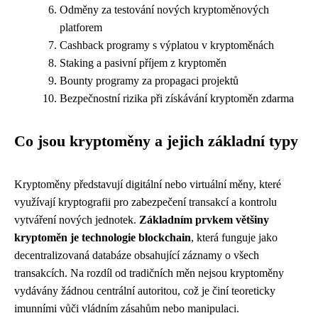
Odměny za testování nových kryptoměnových
platforem
Cashback programy s výplatou v kryptoměnách
Staking a pasivní příjem z kryptoměn
Bounty programy za propagaci projektů
Bezpečnostní rizika při získávání kryptoměn zdarma
Co jsou kryptoměny a jejich základní typy
Kryptoměny představují digitální nebo virtuální měny, které
využívají kryptografii pro zabezpečení transakcí a kontrolu
vytváření nových jednotek.
Základním prvkem většiny
kryptoměn je technologie blockchain
, která funguje jako
decentralizovaná databáze obsahující záznamy o všech
transakcích. Na rozdíl od tradičních měn nejsou kryptoměny
vydávány žádnou centrální autoritou, což je činí teoreticky
imunními vůči vládním zásahům nebo manipulaci.