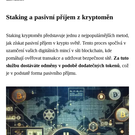
Staking a pasivní příjem z kryptoměn
Staking kryptoměn představuje jednu z nejpopulárnějších metod,
jak získat pasivní příjem v krypto světě. Tento proces spočívá v
uzamčení vašich digitálních mincí v síti blockchain, kde
pomáhají ověřovat transakce a udržovat bezpečnost sítě.
Za tuto
službu dostáváte odměny v podobě dodatečných tokenů
, což
je v podstatě forma pasivního příjmu.