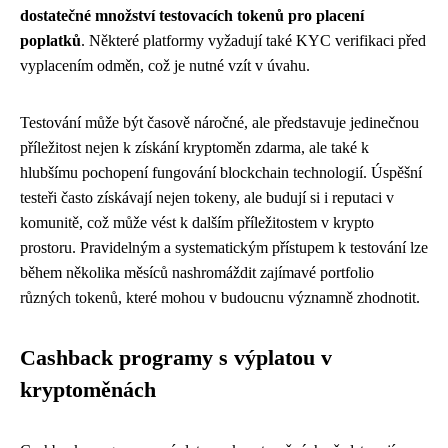
dostatečné množství testovacích tokenů pro placení
poplatků
. Některé platformy vyžadují také KYC verifikaci před
vyplacením odměn, což je nutné vzít v úvahu.
Testování může být časově náročné, ale představuje jedinečnou
příležitost nejen k získání kryptoměn zdarma, ale také k
hlubšímu pochopení fungování blockchain technologií. Úspěšní
testeři často získávají nejen tokeny, ale budují si i reputaci v
komunitě, což může vést k dalším příležitostem v krypto
prostoru. Pravidelným a systematickým přístupem k testování lze
během několika měsíců nashromáždit zajímavé portfolio
různých tokenů, které mohou v budoucnu významně zhodnotit.
Cashback programy s výplatou v
kryptoměnách