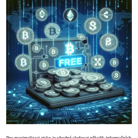
Pro maximalizaci zisku je vhodné sledovat několik informačních