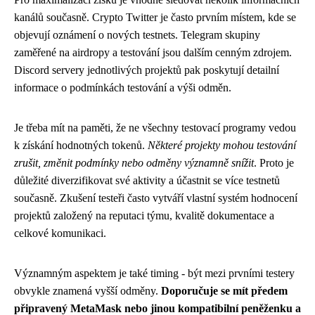
kanálů současně. Crypto Twitter je často prvním místem, kde se
objevují oznámení o nových testnets. Telegram skupiny
zaměřené na airdropy a testování jsou dalším cenným zdrojem.
Discord servery jednotlivých projektů pak poskytují detailní
informace o podmínkách testování a výši odměn.
Je třeba mít na paměti, že ne všechny testovací programy vedou
k získání hodnotných tokenů.
Některé projekty mohou testování
zrušit, změnit podmínky nebo odměny významně snížit
. Proto je
důležité diverzifikovat své aktivity a účastnit se více testnetů
současně. Zkušení testeři často vytváří vlastní systém hodnocení
projektů založený na reputaci týmu, kvalitě dokumentace a
celkové komunikaci.
Významným aspektem je také timing - být mezi prvními testery
obvykle znamená vyšší odměny.
Doporučuje se mít předem
připravený MetaMask nebo jinou kompatibilní peněženku a