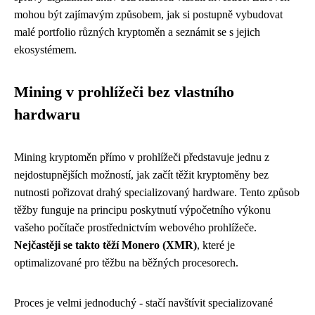
mohou být zajímavým způsobem, jak si postupně vybudovat
malé portfolio různých kryptoměn a seznámit se s jejich
ekosystémem.
Mining v prohlížeči bez vlastního
hardwaru
Mining kryptoměn přímo v prohlížeči představuje jednu z
nejdostupnějších možností, jak začít těžit kryptoměny bez
nutnosti pořizovat drahý specializovaný hardware. Tento způsob
těžby funguje na principu poskytnutí výpočetního výkonu
vašeho počítače prostřednictvím webového prohlížeče.
Nejčastěji se takto těží Monero (XMR)
, které je
optimalizované pro těžbu na běžných procesorech.
Proces je velmi jednoduchý - stačí navštívit specializované