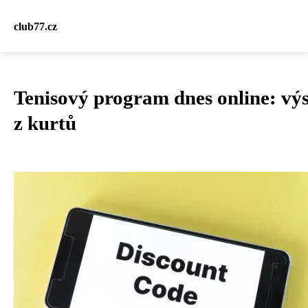
club77.cz
Tenisový program dnes online: výs
z kurtů