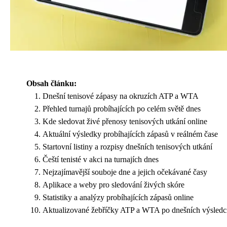
Obsah článku:
Dnešní tenisové zápasy na okruzích ATP a WTA
Přehled turnajů probíhajících po celém světě dnes
Kde sledovat živé přenosy tenisových utkání online
Aktuální výsledky probíhajících zápasů v reálném čase
Startovní listiny a rozpisy dnešních tenisových utkání
Čeští tenisté v akci na turnajích dnes
Nejzajímavější souboje dne a jejich očekávané časy
Aplikace a weby pro sledování živých skóre
Statistiky a analýzy probíhajících zápasů online
Aktualizované žebříčky ATP a WTA po dnešních výsledc