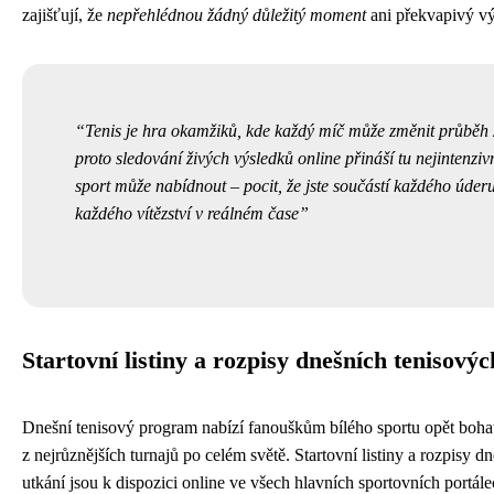
zajišťují, že
nepřehlédnou žádný důležitý moment
ani překvapivý vý
Tenis je hra okamžiků, kde každý míč může změnit průběh 
proto sledování živých výsledků online přináší tu nejintenziv
sport může nabídnout – pocit, že jste součástí každého úde
každého vítězství v reálném čase
Startovní listiny a rozpisy dnešních tenisovýc
Dnešní tenisový program nabízí fanouškům bílého sportu opět boh
z nejrůznějších turnajů po celém světě. Startovní listiny a rozpisy d
utkání jsou k dispozici online ve všech hlavních sportovních portále