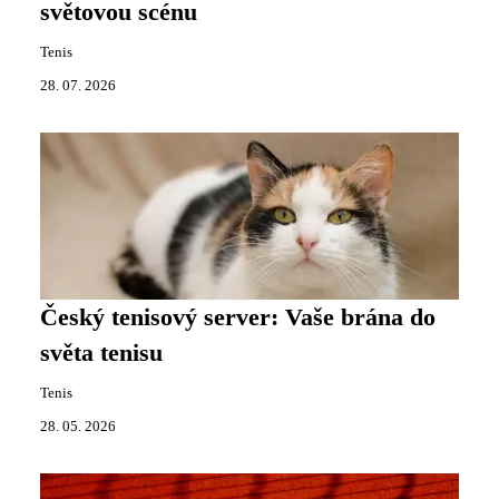
světovou scénu
Tenis
28. 07. 2026
Český tenisový server: Vaše brána do
světa tenisu
Tenis
28. 05. 2026