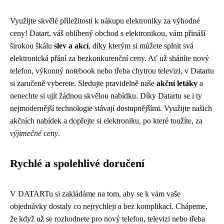
Využijte skvělé příležitosti k nákupu elektroniky za výhodné
ceny! Datart, váš oblíbený obchod s elektronikou, vám přináší
širokou škálu
slev a akcí
, díky kterým si můžete splnit svá
elektronická přání za bezkonkurenční ceny. Ať už sháníte nový
telefon, výkonný notebook nebo třeba chytrou televizi, v Datartu
si zaručeně vyberete. Sledujte pravidelně naše
akční letáky
a
nenechte si ujít žádnou skvělou nabídku. Díky Datartu se i ty
nejmodernější technologie stávají dostupnějšími. Využijte našich
akčních nabídek a dopřejte si elektroniku, po které toužíte, za
výjimečné ceny
.
Rychlé a spolehlivé doručení
V DATARTu si zakládáme na tom, aby se k vám vaše
objednávky dostaly co nejrychleji a bez komplikací. Chápeme,
že když už se rozhodnete pro nový telefon, televizi nebo třeba