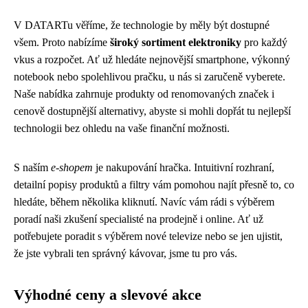
V DATARTu věříme, že technologie by měly být dostupné
všem. Proto nabízíme
široký sortiment elektroniky
pro každý
vkus a rozpočet. Ať už hledáte nejnovější smartphone, výkonný
notebook nebo spolehlivou pračku, u nás si zaručeně vyberete.
Naše nabídka zahrnuje produkty od renomovaných značek i
cenově dostupnější alternativy, abyste si mohli dopřát tu nejlepší
technologii bez ohledu na vaše finanční možnosti.
S naším
e-shopem
je nakupování hračka. Intuitivní rozhraní,
detailní popisy produktů a filtry vám pomohou najít přesně to, co
hledáte, během několika kliknutí. Navíc vám rádi s výběrem
poradí naši zkušení specialisté na prodejně i online. Ať už
potřebujete poradit s výběrem nové televize nebo se jen ujistit,
že jste vybrali ten správný kávovar, jsme tu pro vás.
Výhodné ceny a slevové akce