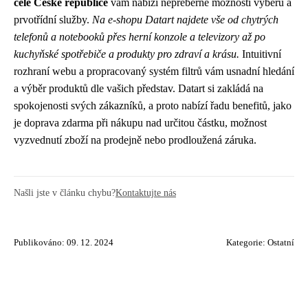
celé České republice
vám nabízí nepřeberné možnosti výběru a
prvotřídní služby.
Na e-shopu Datart najdete vše od chytrých
telefonů a notebooků přes herní konzole a televizory až po
kuchyňské spotřebiče a produkty pro zdraví a krásu.
Intuitivní
rozhraní webu a propracovaný systém filtrů vám usnadní hledání
a výběr produktů dle vašich představ. Datart si zakládá na
spokojenosti svých zákazníků, a proto nabízí řadu benefitů, jako
je doprava zdarma při nákupu nad určitou částku, možnost
vyzvednutí zboží na prodejně nebo prodloužená záruka.
Našli jste v článku chybu?
Kontaktujte nás
Publikováno: 09. 12. 2024
Kategorie:
Ostatní