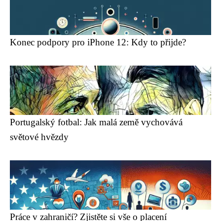
Konec podpory pro iPhone 12: Kdy to přijde?
Portugalský fotbal: Jak malá země vychovává
světové hvězdy
Práce v zahraničí? Zjistěte si vše o placení