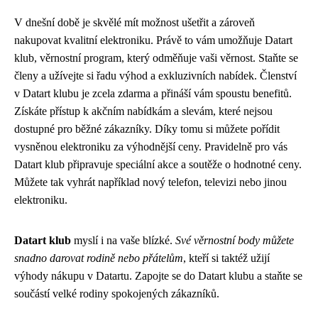
V dnešní době je skvělé mít možnost ušetřit a zároveň
nakupovat kvalitní elektroniku. Právě to vám umožňuje Datart
klub, věrnostní program, který odměňuje vaši věrnost. Staňte se
členy a užívejte si řadu výhod a exkluzivních nabídek. Členství
v Datart klubu je zcela zdarma a přináší vám spoustu benefitů.
Získáte přístup k akčním nabídkám a slevám, které nejsou
dostupné pro běžné zákazníky. Díky tomu si můžete pořídit
vysněnou elektroniku za výhodnější ceny. Pravidelně pro vás
Datart klub připravuje speciální akce a soutěže o hodnotné ceny.
Můžete tak vyhrát například nový telefon, televizi nebo jinou
elektroniku.
Datart klub
myslí i na vaše blízké.
Své věrnostní body můžete
snadno darovat rodině nebo přátelům
, kteří si taktéž užijí
výhody nákupu v Datartu. Zapojte se do Datart klubu a staňte se
součástí velké rodiny spokojených zákazníků.