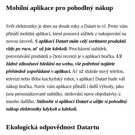
Mobilní aplikace pro pohodlný nákup
Svět elektroniky je dnes na dosah ruky a Datart to ví. Proto vám
přináší mobilní aplikaci, která posouvá zážitek z nakupování na
novou úroveň.
S aplikací Datart máte celý sortiment produktů
vždy po ruce, ať už jste kdekoli.
Procházení nabídek,
porovnávání produktů a čtení recenzí je s aplikací hračka.
Už
žádné zdlouhavé hledání na webu, vše potřebné najdete
přehledně uspořádané v aplikaci.
Ať už sháníte nový telefon,
televizi nebo třeba kuchyňský robot, s aplikací Datart bude váš
nákup hračka. Navíc vám aplikace přináší i další výhody, jako
jsou personalizované nabídky, sledování stavu objednávky a
mnoho dalšího.
Stáhněte si aplikaci Datart a užijte si pohodlný
nákup elektroniky kdykoli a kdekoli.
Ekologická odpovědnost Datartu