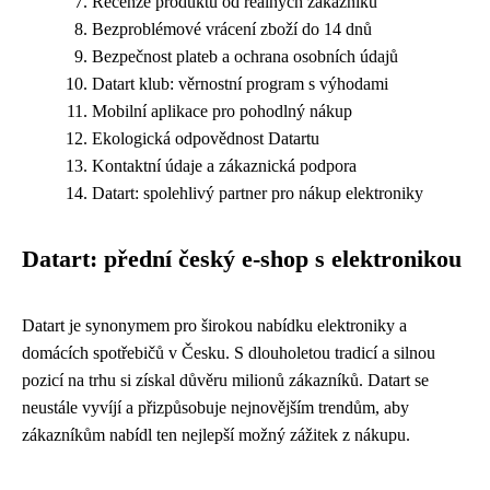
Recenze produktů od reálných zákazníků
Bezproblémové vrácení zboží do 14 dnů
Bezpečnost plateb a ochrana osobních údajů
Datart klub: věrnostní program s výhodami
Mobilní aplikace pro pohodlný nákup
Ekologická odpovědnost Datartu
Kontaktní údaje a zákaznická podpora
Datart: spolehlivý partner pro nákup elektroniky
Datart: přední český e-shop s elektronikou
Datart je synonymem pro širokou nabídku elektroniky a
domácích spotřebičů v Česku. S dlouholetou tradicí a silnou
pozicí na trhu si získal důvěru milionů zákazníků. Datart se
neustále vyvíjí a přizpůsobuje nejnovějším trendům, aby
zákazníkům nabídl ten nejlepší možný zážitek z nákupu.