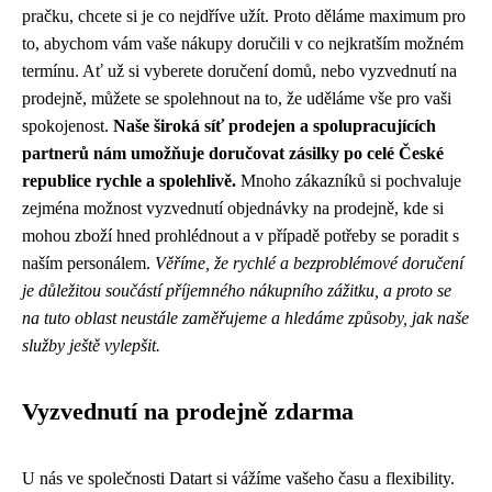
pračku, chcete si je co nejdříve užít. Proto děláme maximum pro
to, abychom vám vaše nákupy doručili v co nejkratším možném
termínu. Ať už si vyberete doručení domů, nebo vyzvednutí na
prodejně, můžete se spolehnout na to, že uděláme vše pro vaši
spokojenost.
Naše široká síť prodejen a spolupracujících
partnerů nám umožňuje doručovat zásilky po celé České
republice rychle a spolehlivě.
Mnoho zákazníků si pochvaluje
zejména možnost vyzvednutí objednávky na prodejně, kde si
mohou zboží hned prohlédnout a v případě potřeby se poradit s
naším personálem.
Věříme, že rychlé a bezproblémové doručení
je důležitou součástí příjemného nákupního zážitku, a proto se
na tuto oblast neustále zaměřujeme a hledáme způsoby, jak naše
služby ještě vylepšit.
Vyzvednutí na prodejně zdarma
U nás ve společnosti Datart si vážíme vašeho času a flexibility.