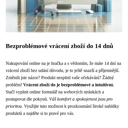
Bezproblémové vrácení zboží do 14 dnů
Nakupování online na je hračka a s vědomím, že máte 14 dní na
vrácení zboží bez udání důvodu, je to ještě snazší a příjemnější.
Změnili jste názor? Produkt nesplnil vaše očekávání? Žádný
problém!
Vrácení zboží do je bezproblémové a intuitivní.
Stačí vyplnit online formulář na webových stránkách a
postupovat dle pokynů.
Váš komfort a spokojenost jsou pro
prioritou.
Využijte tuto možnost k prozkoumání široké nabídky
produktů a najděte si to pravé pro vás.