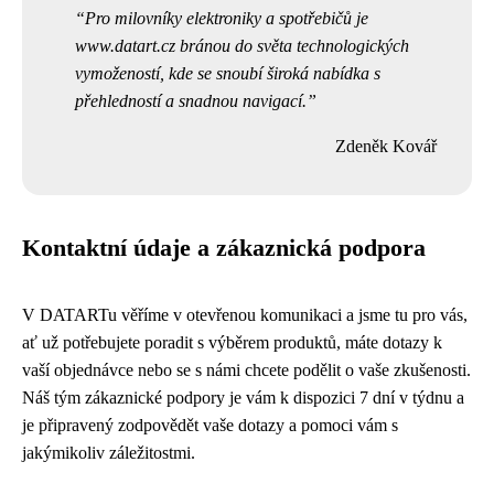
Pro milovníky elektroniky a spotřebičů je
www.datart.cz bránou do světa technologických
vymožeností, kde se snoubí široká nabídka s
přehledností a snadnou navigací.
Zdeněk Kovář
Kontaktní údaje a zákaznická podpora
V DATARTu věříme v otevřenou komunikaci a jsme tu pro vás,
ať už potřebujete poradit s výběrem produktů, máte dotazy k
vaší objednávce nebo se s námi chcete podělit o vaše zkušenosti.
Náš tým zákaznické podpory je vám k dispozici 7 dní v týdnu a
je připravený zodpovědět vaše dotazy a pomoci vám s
jakýmikoliv záležitostmi.