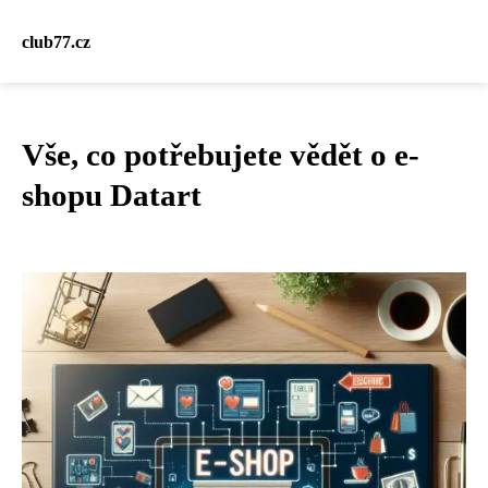
club77.cz
Vše, co potřebujete vědět o e-
shopu Datart