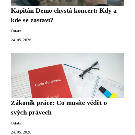
Kapitán Demo chystá koncert: Kdy a
kde se zastaví?
Ostatní
24. 05. 2026
Zákoník práce: Co musíte vědět o
svých právech
Ostatní
24. 05. 2026