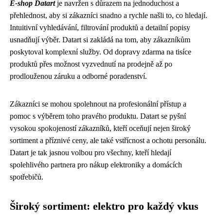
E-shop Datart
je navržen s důrazem na jednoduchost a
přehlednost, aby si zákazníci snadno a rychle našli to, co hledají.
Intuitivní vyhledávání, filtrování produktů a detailní popisy
usnadňují výběr. Datart si zakládá na tom, aby zákazníkům
poskytoval komplexní služby. Od dopravy zdarma na tisíce
produktů přes možnost vyzvednutí na prodejně až po
prodlouženou záruku a odborné poradenství.
Zákazníci se mohou spolehnout na profesionální přístup a
pomoc s výběrem toho pravého produktu. Datart se pyšní
vysokou spokojeností zákazníků, kteří oceňují nejen široký
sortiment a příznivé ceny, ale také vstřícnost a ochotu personálu.
Datart je tak jasnou volbou pro všechny, kteří hledají
spolehlivého partnera pro nákup elektroniky a domácích
spotřebičů.
Široký sortiment: elektro pro každý vkus