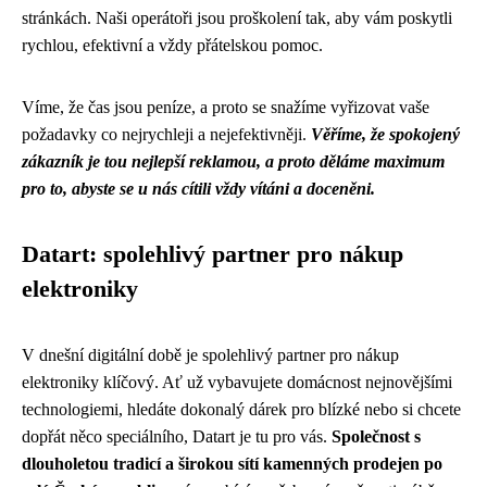
stránkách. Naši operátoři jsou proškolení tak, aby vám poskytli
rychlou, efektivní a vždy přátelskou pomoc.
Víme, že čas jsou peníze, a proto se snažíme vyřizovat vaše
požadavky co nejrychleji a nejefektivněji.
Věříme, že spokojený
zákazník je tou nejlepší reklamou, a proto děláme maximum
pro to, abyste se u nás cítili vždy vítáni a doceněni.
Datart: spolehlivý partner pro nákup
elektroniky
V dnešní digitální době je spolehlivý partner pro nákup
elektroniky klíčový. Ať už vybavujete domácnost nejnovějšími
technologiemi, hledáte dokonalý dárek pro blízké nebo si chcete
dopřát něco speciálního, Datart je tu pro vás.
Společnost s
dlouholetou tradicí a širokou sítí kamenných prodejen po