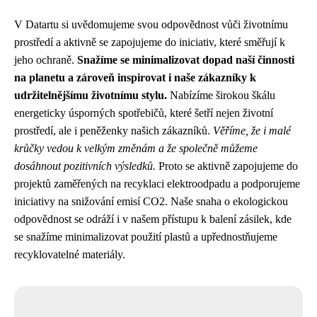
V Datartu si uvědomujeme svou odpovědnost vůči životnímu
prostředí a aktivně se zapojujeme do iniciativ, které směřují k
jeho ochraně.
Snažíme se minimalizovat dopad naší činnosti
na planetu a zároveň inspirovat i naše zákazníky k
udržitelnějšímu životnímu stylu.
Nabízíme širokou škálu
energeticky úsporných spotřebičů, které šetří nejen životní
prostředí, ale i peněženky našich zákazníků.
Věříme, že i malé
krůčky vedou k velkým změnám a že společně můžeme
dosáhnout pozitivních výsledků.
Proto se aktivně zapojujeme do
projektů zaměřených na recyklaci elektroodpadu a podporujeme
iniciativy na snižování emisí CO2. Naše snaha o ekologickou
odpovědnost se odráží i v našem přístupu k balení zásilek, kde
se snažíme minimalizovat použití plastů a upřednostňujeme
recyklovatelné materiály.