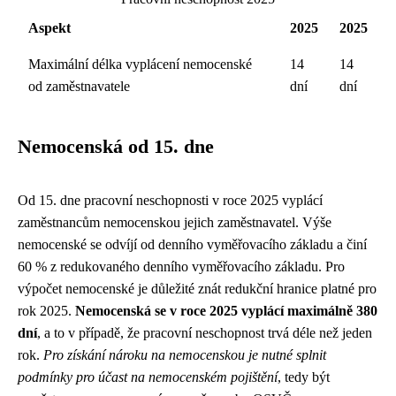
Aspekt
2025
2025
Maximální délka vyplácení nemocenské
14
14
od zaměstnavatele
dní
dní
Nemocenská od 15. dne
Od 15. dne pracovní neschopnosti v roce 2025 vyplácí
zaměstnancům nemocenskou jejich zaměstnavatel. Výše
nemocenské se odvíjí od denního vyměřovacího základu a činí
60 % z redukovaného denního vyměřovacího základu. Pro
výpočet nemocenské je důležité znát redukční hranice platné pro
rok 2025.
Nemocenská se v roce 2025 vyplácí maximálně 380
dní
, a to v případě, že pracovní neschopnost trvá déle než jeden
rok.
Pro získání nároku na nemocenskou je nutné splnit
podmínky pro účast na nemocenském pojištění
, tedy být