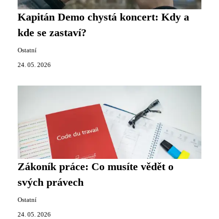
Kapitán Demo chystá koncert: Kdy a
kde se zastaví?
Ostatní
24. 05. 2026
Zákoník práce: Co musíte vědět o
svých právech
Ostatní
24. 05. 2026