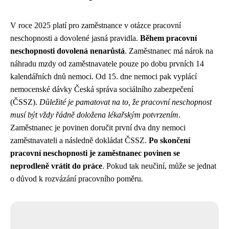
V roce 2025 platí pro zaměstnance v otázce pracovní
neschopnosti a dovolené jasná pravidla.
Během pracovní
neschopnosti dovolená nenarůstá
. Zaměstnanec má nárok na
náhradu mzdy od zaměstnavatele pouze po dobu prvních 14
kalendářních dnů nemoci. Od 15. dne nemoci pak vyplácí
nemocenské dávky Česká správa sociálního zabezpečení
(ČSSZ).
Důležité je pamatovat na to, že pracovní neschopnost
musí být vždy řádně doložena lékařským potvrzením
.
Zaměstnanec je povinen doručit první dva dny nemoci
zaměstnavateli a následně dokládat ČSSZ.
Po skončení
pracovní neschopnosti je zaměstnanec povinen se
neprodleně vrátit do práce
. Pokud tak neučiní, může se jednat
o důvod k rozvázání pracovního poměru.