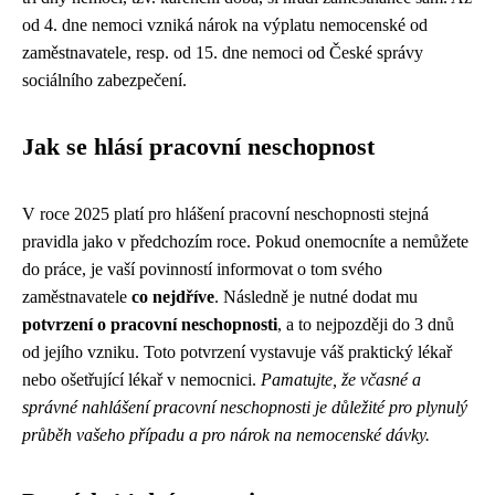
od 4. dne nemoci vzniká nárok na výplatu nemocenské od
zaměstnavatele, resp. od 15. dne nemoci od České správy
sociálního zabezpečení.
Jak se hlásí pracovní neschopnost
V roce 2025 platí pro hlášení pracovní neschopnosti stejná
pravidla jako v předchozím roce. Pokud onemocníte a nemůžete
do práce, je vaší povinností informovat o tom svého
zaměstnavatele
co nejdříve
. Následně je nutné dodat mu
potvrzení o pracovní neschopnosti
, a to nejpozději do 3 dnů
od jejího vzniku. Toto potvrzení vystavuje váš praktický lékař
nebo ošetřující lékař v nemocnici.
Pamatujte, že včasné a
správné nahlášení pracovní neschopnosti je důležité pro plynulý
průběh vašeho případu a pro nárok na nemocenské dávky.