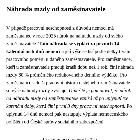
Náhrada mzdy od zaměstnavatele
V případě pracovní neschopnosti z důvodu nemoci má
zaměstnanec v roce 2025 nárok na náhradu mzdy od svého
zaměstnavatele.
Tato náhrada se vyplácí za prvních 14
kalendářních dnů nemoci
a její výše se liší podle délky trvání
pracovního poměru u daného zaměstnavatele. Pro zaměstnance,
kteří u zaměstnavatele pracují kratší dobu než 1 rok, činí náhrada
mzdy 60 % průměrného redukovaného denního výdělku. Pro
zaměstnance s delší pracovní historií u stejného zaměstnavatele
se výše náhrady mzdy zvyšuje.
Důležité je pamatovat, že nárok
na náhradu mzdy od zaměstnavatele vzniká až po uplynutí tzv.
karenční doby, která činí první 3 dny pracovní neschopnosti.
Po
uplynutí 14 dnů nemoci pak nastupuje výplata nemocenského
pojištění od České správy sociálního zabezpečení.
Pracovní neschopnost 2025