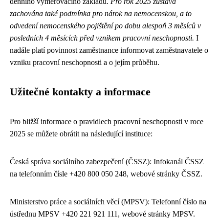
denního vyměřovacího základu.
Pro rok 2025 zůstává
zachována také podmínka pro nárok na nemocenskou, a to
odvedení nemocenského pojištění po dobu alespoň 3 měsíců v
posledních 4 měsících před vznikem pracovní neschopnosti.
I
nadále platí povinnost zaměstnance informovat zaměstnavatele o
vzniku pracovní neschopnosti a o jejím průběhu.
Užitečné kontakty a informace
Pro bližší informace o pravidlech pracovní neschopnosti v roce
2025 se můžete obrátit na následující instituce:
Česká správa sociálního zabezpečení (ČSSZ): Infokanál ČSSZ
na telefonním čísle +420 800 050 248, webové stránky ČSSZ.
Ministerstvo práce a sociálních věcí (MPSV): Telefonní číslo na
ústřednu MPSV +420 221 921 111, webové stránky MPSV.