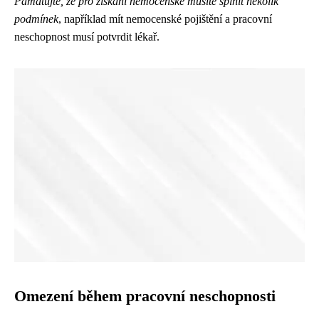
Pamatujte, že pro získání nemocenské musíte splnit několik
podmínek
, například mít nemocenské pojištění a pracovní
neschopnost musí potvrdit lékař.
Omezení během pracovní neschopnosti