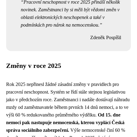
Pracovní neschopnost v roce 2025 přináší několik
novinek. Zaměstnanci by si měli být vědomi změn v
oblasti elektronických neschopenek a také v
podmínkách pro nárok na nemocenskou.
Zdeněk Pospíšil
Změny v roce 2025
Rok 2025 nepřinesl žádné zásadní změny v pravidlech pro
pracovní neschopnost. Systém se řídí stále stejnou legislativou
jako v předchozím roce. Zaměstnanci i nadále dostávají náhradu
mzdy od zaměstnavatele během prvních 14 dnů nemoci, a to ve
výši 60 % redukovaného průměrného výdělku.
Od 15. dne
nemoci pak nastupuje nemocenská, kterou vyplácí Česká
správa sociálního zabezpečení.
Výše nemocenské činí 60 %