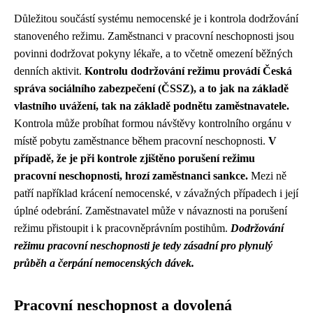
Důležitou součástí systému nemocenské je i kontrola dodržování
stanoveného režimu. Zaměstnanci v pracovní neschopnosti jsou
povinni dodržovat pokyny lékaře, a to včetně omezení běžných
denních aktivit.
Kontrolu dodržování režimu provádí Česká
správa sociálního zabezpečení (ČSSZ), a to jak na základě
vlastního uvážení, tak na základě podnětu zaměstnavatele.
Kontrola může probíhat formou návštěvy kontrolního orgánu v
místě pobytu zaměstnance během pracovní neschopnosti.
V
případě, že je při kontrole zjištěno porušení režimu
pracovní neschopnosti, hrozí zaměstnanci sankce.
Mezi ně
patří například krácení nemocenské, v závažných případech i její
úplné odebrání. Zaměstnavatel může v návaznosti na porušení
režimu přistoupit i k pracovněprávním postihům.
Dodržování
režimu pracovní neschopnosti je tedy zásadní pro plynulý
průběh a čerpání nemocenských dávek.
Pracovní neschopnost a dovolená