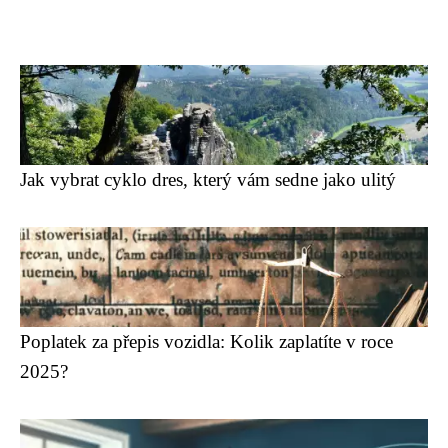
Jak vybrat cyklo dres, který vám sedne jako ulitý
Poplatek za přepis vozidla: Kolik zaplatíte v roce
2025?