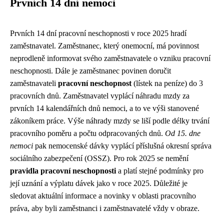
Prvních 14 dní nemoci
Prvních 14 dní pracovní neschopnosti v roce 2025 hradí
zaměstnavatel. Zaměstnanec, který onemocní, má povinnost
neprodleně informovat svého zaměstnavatele o vzniku pracovní
neschopnosti. Dále je zaměstnanec povinen doručit
zaměstnavateli
pracovní neschopnost
(lístek na peníze) do 3
pracovních dnů. Zaměstnavatel vyplácí náhradu mzdy za
prvních 14 kalendářních dnů nemoci, a to ve výši stanovené
zákoníkem práce. Výše náhrady mzdy se liší podle délky trvání
pracovního poměru a počtu odpracovaných dnů.
Od 15. dne
nemoci
pak nemocenské dávky vyplácí příslušná okresní správa
sociálního zabezpečení (OSSZ). Pro rok 2025 se nemění
pravidla pracovní neschopnosti
a platí stejné podmínky pro
její uznání a výplatu dávek jako v roce 2025. Důležité je
sledovat aktuální informace a novinky v oblasti pracovního
práva, aby byli zaměstnanci i zaměstnavatelé vždy v obraze.